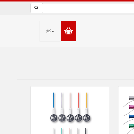
۰ کالا